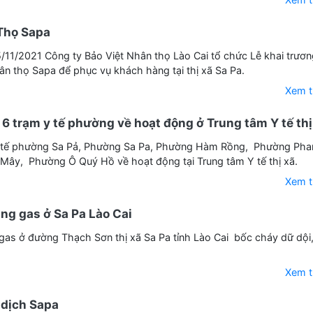
Thọ Sapa
11/2021 Công ty Bảo Việt Nhân thọ Lào Cai tổ chức Lễ khai trươn
n thọ Sapa để phục vụ khách hàng tại thị xã Sa Pa.
Xem 
6 trạm y tế phường về hoạt động ở Trung tâm Y tế thị
 tế phường Sa Pả, Phường Sa Pa, Phường Hàm Rồng, Phường Phan
Mây, Phường Ô Quý Hồ về hoạt động tại Trung tâm Y tế thị xã.
Xem 
ng gas ở Sa Pa Lào Cai
as ở đường Thạch Sơn thị xã Sa Pa tỉnh Lào Cai bốc cháy dữ dội
Xem 
 dịch Sapa