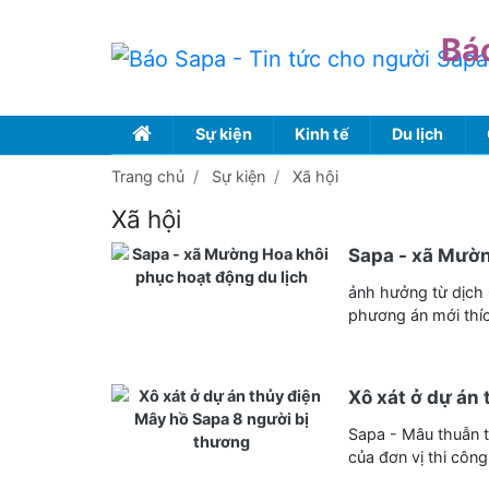
Bá
Sự kiện
Kinh tế
Du lịch
Trang chủ
Sự kiện
Xã hội
Xã hội
Sapa - xã Mườn
ảnh hưởng từ dịch 
phương án mới thíc
Xô xát ở dự án
Sapa - Mâu thuẫn tr
của đơn vị thi côn