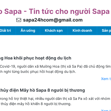
o Sapa - Tin tức cho người Sapa
sapa24hcom@gmail.com
Giải trí
Ăn uống
Khách sạn
Kinh doanh
Sản 
g Hoa khôi phục hoạt động du lịch
Covid-19, người dân xã Mường Hoa (thị xã Sa Pa) đã chủ động tì
h nghi từng bước phục hồi hoạt động du lịch.
Xem 
 thủy điện Mây hồ Sapa 8 người bị thương
ong hỗ trợ thiệt hại, nhiều người dân thị xã Sa Pa xô xát với nhóm
g thủy điện mây hồ khiến 8 người bị thương.
Xem 