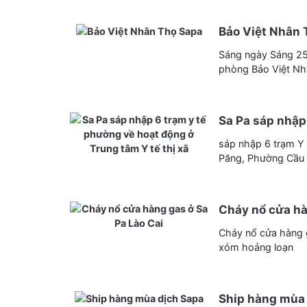
Bảo Việt Nhân 
Sáng ngày Sáng 25/
phòng Bảo Việt Nhâ
Sa Pa sáp nhập 
sáp nhập 6 trạm Y
Păng, Phường Cầu 
Cháy nổ cửa hà
Cháy nổ cửa hàng g
xóm hoảng loạn
Ship hàng mùa