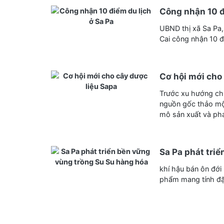
Công nhận 10 đ
UBND thị xã Sa Pa,
Cai công nhận 10 đi
Cơ hội mới cho
Trước xu hướng c
nguồn gốc thảo mộc
mô sản xuất và phát
Sa Pa phát tri
khí hậu bán ôn đới 
phẩm mang tính đặ