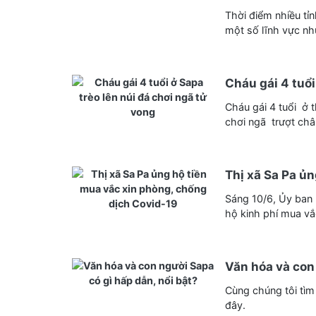
Thời điểm nhiều tỉ
một số lĩnh vực nh
Cháu gái 4 tuổi
Cháu gái 4 tuổi ở t
chơi ngã trượt châ
Thị xã Sa Pa ủ
Sáng 10/6, Ủy ban 
hộ kinh phí mua vắ
Văn hóa và con 
Cùng chúng tôi tìm 
đây.