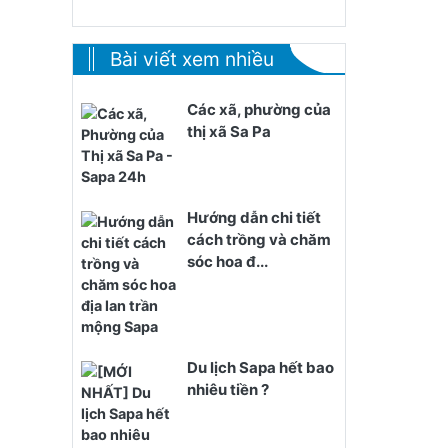
Bài viết xem nhiều
Các xã, phường của
thị xã Sa Pa
Hướng dẫn chi tiết
cách trồng và chăm
sóc hoa đ...
Du lịch Sapa hết bao
nhiêu tiền ?