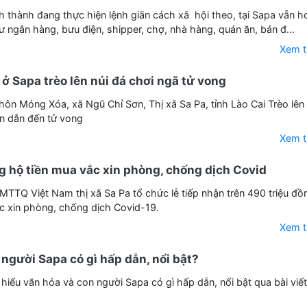
nh thành đang thực hiện lệnh giãn cách xã hội theo, tại Sapa vẫn 
ư ngân hàng, bưu điện, shipper, chợ, nhà hàng, quán ăn, bán đ...
Xem 
 ở Sapa trèo lên núi đá chơi ngã tử vong
hôn Móng Xóa, xã Ngũ Chỉ Sơn, Thị xã Sa Pa, tỉnh Lào Cai Trèo lên
n dẫn đến tử vong
Xem 
ng hộ tiền mua vắc xin phòng, chống dịch Covid
MTTQ Việt Nam thị xã Sa Pa tổ chức lễ tiếp nhận trên 490 triệu đồ
c xin phòng, chống dịch Covid-19.
Xem 
người Sapa có gì hấp dẫn, nổi bật?
hiểu văn hóa và con người Sapa có gì hấp dẫn, nổi bật qua bài viết