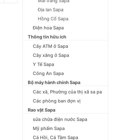
Mai trắng Sapa
Địa lan Sapa
Hồng Cổ Sapa
Điện hoa Sapa
Thông tin hữu ích
Cây ATM ở Sapa
Cây xăng ở Sapa
Y Tế Sapa
Công An Sapa
Bộ máy hành chính Sapa
Các xã, Phường của thị xã sa pa
Các phòng ban đợn vị
Rao vặt Sapa
sửa chữa điện nước Sapa
Mỹ phẩm Sapa
Cá Hồi, Cá Tầm Sapa