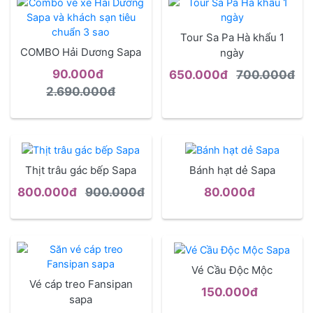
Tour Sa Pa Hà khẩu 1
COMBO Hải Dương Sapa
ngày
90.000đ
650.000đ
700.000đ
2.690.000đ
Thịt trâu gác bếp Sapa
Bánh hạt dẻ Sapa
800.000đ
900.000đ
80.000đ
Vé Cầu Độc Mộc
Vé cáp treo Fansipan
150.000đ
sapa