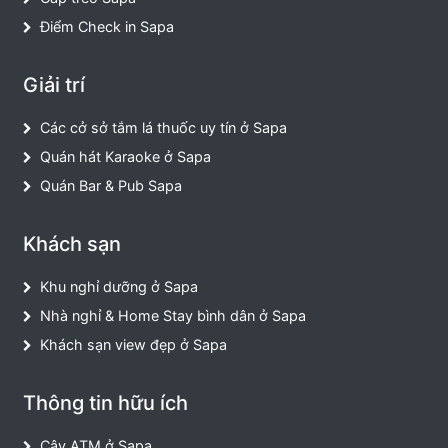
Điểm Check in Sapa
Giải trí
Các cở sở tắm lá thuốc uy tín ở Sapa
Quán hát Karaoke ở Sapa
Quán Bar & Pub Sapa
Khách sạn
Khu nghỉ dưỡng ở Sapa
Nhà nghỉ & Home Stay bình dân ở Sapa
Khách sạn view đẹp ở Sapa
Thông tin hữu ích
Cây ATM ở Sapa