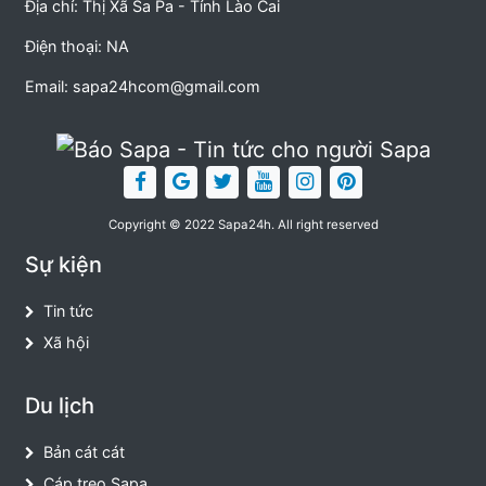
Địa chỉ: Thị Xã Sa Pa - Tỉnh Lào Cai
Điện thoại: NA
Email:
sapa24hcom@gmail.com
Copyright © 2022 Sapa24h. All right reserved
Sự kiện
Tin tức
Xã hội
Du lịch
Bản cát cát
Cáp treo Sapa