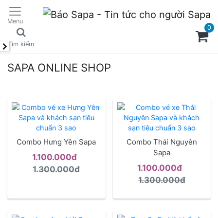
Menu
0
Tìm kiếm
SAPA ONLINE SHOP
Combo Hưng Yên Sapa
Combo Thái Nguyên
Sapa
1.100.000đ
1.100.000đ
1.300.000đ
1.300.000đ