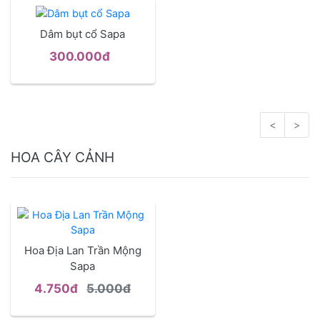
Dâm bụt cổ Sapa
300.000đ
<
>
HOA CÂY CẢNH
Hoa Địa Lan Trần Mộng
Sapa
4.750đ
5.000đ