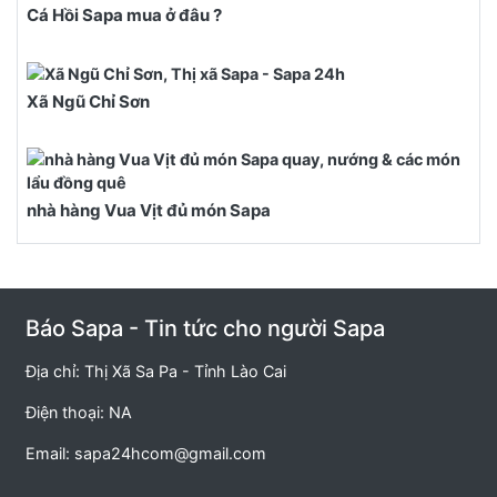
Cá Hồi Sapa mua ở đâu ?
Xã Ngũ Chỉ Sơn
nhà hàng Vua Vịt đủ món Sapa
Báo Sapa - Tin tức cho người Sapa
Địa chỉ: Thị Xã Sa Pa - Tỉnh Lào Cai
Điện thoại: NA
Email:
sapa24hcom@gmail.com