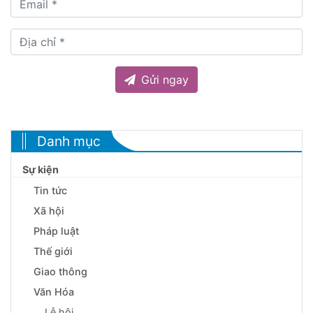
Gửi ngay
Danh mục
Sự kiện
Tin tức
Xã hội
Pháp luật
Thế giới
Giao thông
Văn Hóa
Lễ hội