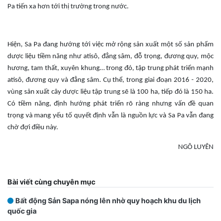
Pa tiến xa hơn tới thị trường trong nước.
Hiện, Sa Pa đang hướng tới việc mở rộng sản xuất một số sản phẩm
dược liệu tiềm năng như atisô, đẳng sâm, đỗ trọng, đương quy, mộc
hương, tam thất, xuyên khung… trong đó, tập trung phát triển mạnh
atisô, đương quy và đẳng sâm. Cụ thể, trong giai đoạn 2016 - 2020,
vùng sản xuất cây dược liệu tập trung sẽ là 100 ha, tiếp đó là 150 ha.
Có tiềm năng, định hướng phát triển rõ ràng nhưng vấn đề quan
trọng và mang yếu tố quyết định vẫn là nguồn lực và Sa Pa vẫn đang
chờ đợi điều này.
NGÔ LUYÊN
Bài viết cùng chuyên mục
Bất động Sản Sapa nóng lên nhờ quy hoạch khu du lịch
quốc gia