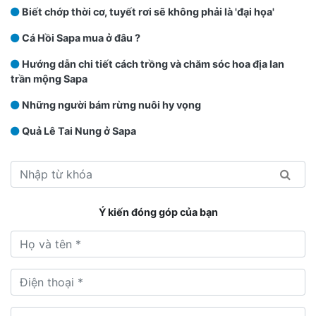
Biết chớp thời cơ, tuyết rơi sẽ không phải là 'đại họa'
Cá Hồi Sapa mua ở đâu ?
Hướng dẫn chi tiết cách trồng và chăm sóc hoa địa lan
trần mộng Sapa
Những người bám rừng nuôi hy vọng
Quả Lê Tai Nung ở Sapa
Ý kiến đóng góp của bạn