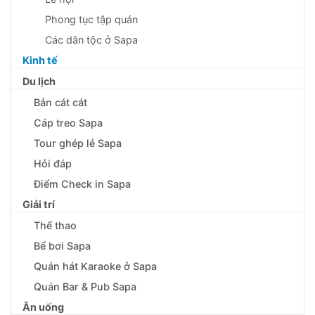
Phong tục tập quán
Các dân tộc ở Sapa
Kinh tế
Du lịch
Bản cát cát
Cáp treo Sapa
Tour ghép lẻ Sapa
Hỏi đáp
Điểm Check in Sapa
Giải trí
Thể thao
Bể bơi Sapa
Quán hát Karaoke ở Sapa
Quán Bar & Pub Sapa
Ăn uống