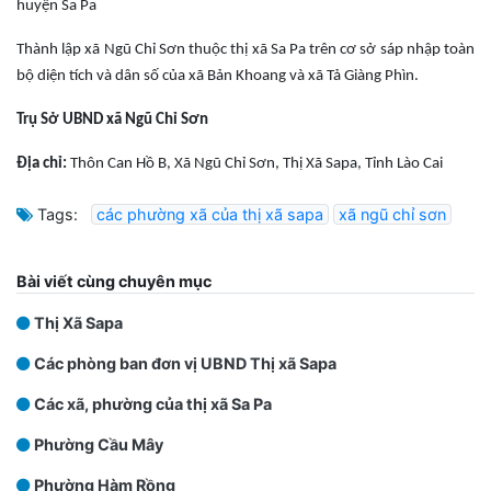
huyện Sa Pa
Thành lập xã Ngũ Chỉ Sơn thuộc thị xã Sa Pa trên cơ sở sáp nhập toàn
bộ diện tích và dân số của xã Bản Khoang và xã Tả Giàng Phìn.
Trụ Sở UBND xã Ngũ Chỉ Sơn
Địa chỉ:
Thôn Can Hồ B, Xã Ngũ Chỉ Sơn, Thị Xã Sapa, Tỉnh Lào Cai
Tags:
các phường xã của thị xã sapa
xã ngũ chỉ sơn
Bài viết cùng chuyên mục
Thị Xã Sapa
Các phòng ban đơn vị UBND Thị xã Sapa
Các xã, phường của thị xã Sa Pa
Phường Cầu Mây
Phường Hàm Rồng