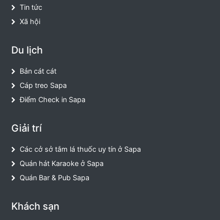
Tin tức
Xã hội
Du lịch
Bản cát cát
Cáp treo Sapa
Điểm Check in Sapa
Giải trí
Các cở sở tắm lá thuốc uy tín ở Sapa
Quán hát Karaoke ở Sapa
Quán Bar & Pub Sapa
Khách sạn