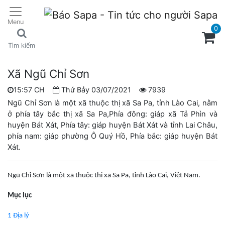
Menu
0
Tìm kiếm
Xã Ngũ Chỉ Sơn
15:57 CH
Thứ Bảy 03/07/2021
7939
Ngũ Chỉ Sơn là một xã thuộc thị xã Sa Pa, tỉnh Lào Cai, nằm
ở phía tây bắc thị xã Sa Pa,Phía đông: giáp xã Tả Phìn và
huyện Bát Xát, Phía tây: giáp huyện Bát Xát và tỉnh Lai Châu,
phía nam: giáp phường Ô Quý Hồ, Phía bắc: giáp huyện Bát
Xát.
Ngũ Chỉ Sơn là một xã thuộc thị xã Sa Pa, tỉnh Lào Cai, Việt Nam.
Mục lục
1 Địa lý