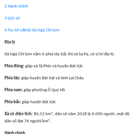
2 Hành chính
3 Lịch sử
4 Trụ Sở UBND Xã Ngũ Chỉ Sơn
Địa lý
Xã Ngũ Chỉ Sơn nằm ở phía tây bắc thị xã Sa Pa, có vị trí địa lý:
Phía đông:
giáp xã Tả Phìn và huyện Bát Xát
Phía tây:
giáp huyện Bát Xát và tỉnh Lai Châu
Phía nam:
giáp phường Ô Quý Hồ
Phía bắc:
giáp huyện Bát Xát.
Xã có diện tích:
80,52 km², dân số năm 2018 là 6.090 người, mật độ
dân số đạt 76 người/km².
Hành chính