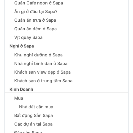
Quán Cafe ngon ở Sapa
Ăn gì ở đâu tại Sapa?
Quán ăn trưa ở Sapa
Quán ăn đêm ở Sapa
Vịt quay Sapa
Nghỉ ở Sapa
Khu nghỉ dưỡng ở Sapa
Nhà nghỉ bình dân ở Sapa
Khách sạn view đẹp ở Sapa
Khách sạn ở trung tâm Sapa
Kinh Doanh
Mua
Nhà đất cần mua
Bất động Sản Sapa
Các dự án tại Sapa
Đặc sản Sapa