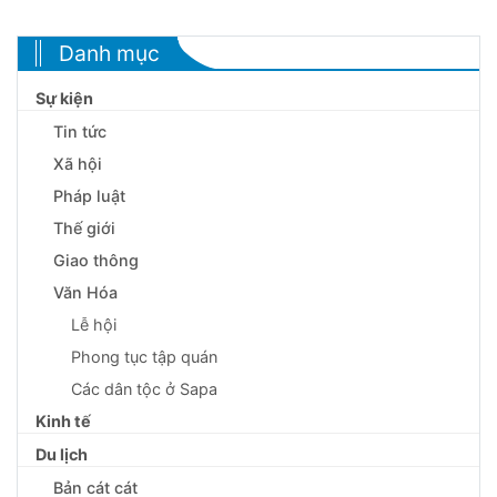
Danh mục
Sự kiện
Tin tức
Xã hội
Pháp luật
Thế giới
Giao thông
Văn Hóa
Lễ hội
Phong tục tập quán
Các dân tộc ở Sapa
Kinh tế
Du lịch
Bản cát cát