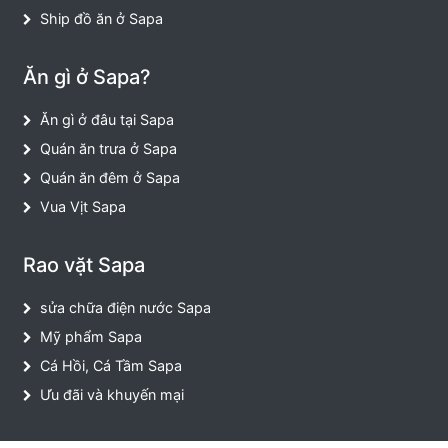
Ship đồ ăn ở Sapa
Ăn gì ở Sapa?
Ăn gì ở đâu tại Sapa
Quán ăn trưa ở Sapa
Quán ăn đêm ở Sapa
Vua Vịt Sapa
Rao vặt Sapa
sửa chữa điện nước Sapa
Mỹ phẩm Sapa
Cá Hồi, Cá Tầm Sapa
Ưu đãi và khuyến mại