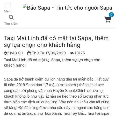
Menu
0
Tìm kiếm
Taxi Mai Linh đã có mặt tại Sapa, thêm
sự lựa chọn cho khách hàng
21:43 CH
Thứ Tư 17/06/2020
10175
Taxi Mai Linh đã có mặt tại Sapa, thêm sự lựa chọn cho
khách hàng!
Sapa đã trở thành điểm du lịch hàng đầu tại miền bắc. Hết quý
III năm 2018 Sapa đón 1,7 triệu lượt khách ( thông tin được
cung cấp bởi phòng văn hoá Huyện Sapa).Chính số lượng
khách khổng lồ như vậy ắt hẳn sẽ kéo theo số lượng nhân lực
thực hiện các dịch vụ cung ứng. Vậy nên nhu cầu vận tải cũng
sẽ tăng. Để đáp ứng được nhu cầu này thì ngoài các hãng taxi
đã có mặt tại Sapa như Taxi Xanh, Taxi Tây Bắc, Taxi Fansipan