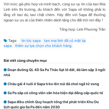
Với mức giá phù hợp và minh bạch, cùng sự uy tín của taxi Mai
Linh trên thị trường, du khách đến với Sapa sẽ không phải lo
lắng về taxi dù, taxi chặt chém. Hày đến với Sapa để thưởng
ngoạn sự ưu ái của thiên nhiên dành tặng cho đất trời nơi đây !
Tổng hợp: Linh Phương Trần
Tags:
tin tức sapa
taxi mai linh đã có mặt tại
sapa
thêm sự lựa chọn cho khách hàng
Bài viết cùng chuyên mục
Đoạn đường QL 4D Sa Pa Thác Sạt lở đất, đá làm sập 3 ngôi
nhà
Cháu gái 4 tuổi ở Sapa trèo lên núi đá chơi ngã tử vong
Sa Pa sắp có công viên văn hóa hiện đại đẳng cấp quốc tế
Sapa điều chỉnh Quy hoạch tổng thể phát triển Khu Du
lịch quốc gia Sa Pa đến năm 2030