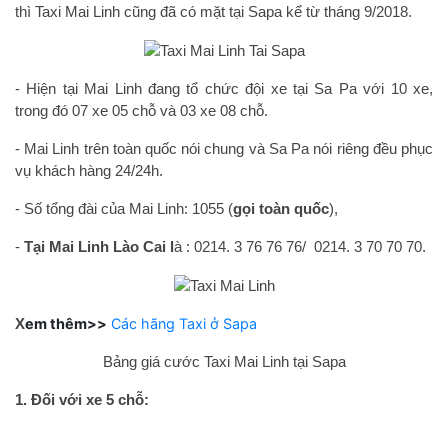
thì Taxi Mai Linh cũng đã có mặt tại Sapa kể từ tháng 9/2018.
- Hiện tại Mai Linh đang tổ chức đội xe tại Sa Pa với 10 xe,
trong đó 07 xe 05 chỗ và 03 xe 08 chỗ.
- Mai Linh trên toàn quốc nói chung và Sa Pa nói riêng đều phục
vụ khách hàng 24/24h.
- Số tổng đài của Mai Linh: 1055 (
gọi toàn quốc
),
-
Tại Mai Linh Lào Cai l
à : 0214. 3 76 76 76/ 0214. 3 70 70 70.
X
em thêm>>
Các hãng Taxi ở Sapa
Bảng giá cước Taxi Mai Linh tại Sapa
1. Đối với xe 5 chỗ: