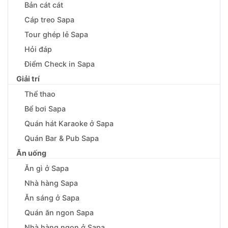
Bản cát cát
Cáp treo Sapa
Tour ghép lẻ Sapa
Hỏi đáp
Điểm Check in Sapa
Giải trí
Thể thao
Bể bơi Sapa
Quán hát Karaoke ở Sapa
Quán Bar & Pub Sapa
Ăn uống
Ăn gì ở Sapa
Nhà hàng Sapa
Ăn sáng ở Sapa
Quán ăn ngon Sapa
Nhà hàng ngon ở Sapa