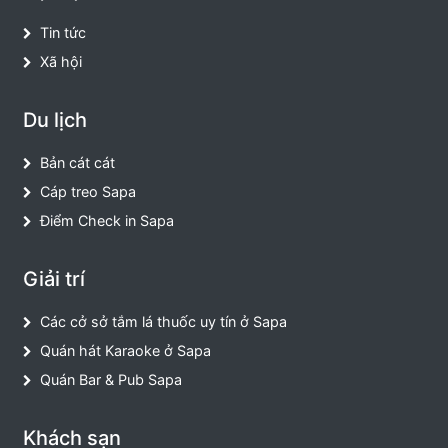
Tin tức
Xã hội
Du lịch
Bản cát cát
Cáp treo Sapa
Điểm Check in Sapa
Giải trí
Các cở sở tắm lá thuốc uy tín ở Sapa
Quán hát Karaoke ở Sapa
Quán Bar & Pub Sapa
Khách sạn