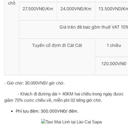
chỗ
27.500VNĐ/Km
24.000VNĐ/Km
13.500VND/K
Giá trên đã bao gồm thuế VAT 10%
Tuyến cố định đi Cát Cát
1 chiều
120.000VNĐ
- Giờ chờ: 30.000VNĐ/ giờ chờ.
- Khách đi đường dài > 40KM hai chiều trong ngày được
giảm 70% cước chiều về, miễn phí 02 tiếng giờ chờ.
Phí lưu đêm: 300.000VNĐ/ đêm.