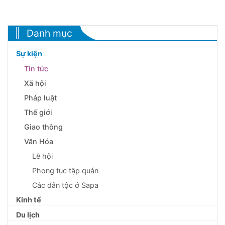
Danh mục
Sự kiện
Tin tức
Xã hội
Pháp luật
Thế giới
Giao thông
Văn Hóa
Lễ hội
Phong tục tập quán
Các dân tộc ở Sapa
Kinh tế
Du lịch