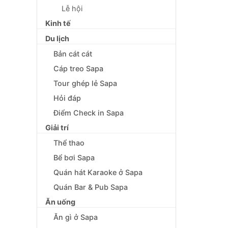
Lễ hội
Kinh tế
Du lịch
Bản cát cát
Cáp treo Sapa
Tour ghép lẻ Sapa
Hỏi đáp
Điểm Check in Sapa
Giải trí
Thể thao
Bể bơi Sapa
Quán hát Karaoke ở Sapa
Quán Bar & Pub Sapa
Ăn uống
Ăn gì ở Sapa