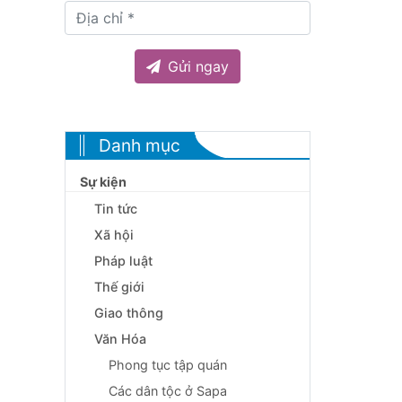
Gửi ngay
Danh mục
Sự kiện
Tin tức
Xã hội
Pháp luật
Thế giới
Giao thông
Văn Hóa
Phong tục tập quán
Các dân tộc ở Sapa