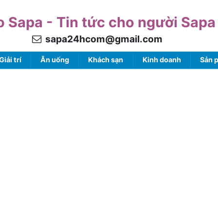
o Sapa - Tin tức cho người Sapa
sapa24hcom@gmail.com
Giải trí
Ăn uống
Khách sạn
Kinh doanh
Sản 