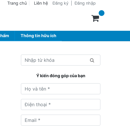
Trang chủ
Liên hệ
Đăng ký
|
Đăng nhập
phẩm
Thông tin hữu ích
Ý kiến đóng góp của bạn