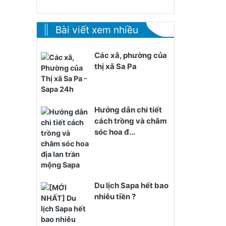
Bài viết xem nhiều
Các xã, phường của
thị xã Sa Pa
Hướng dẫn chi tiết
cách trồng và chăm
sóc hoa đ...
Du lịch Sapa hết bao
nhiêu tiền ?