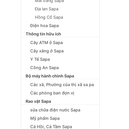
Mai trắng Sapa
Địa lan Sapa
Hồng Cổ Sapa
Điện hoa Sapa
Thông tin hữu ích
Cây ATM ở Sapa
Cây xăng ở Sapa
Y Tế Sapa
Công An Sapa
Bộ máy hành chính Sapa
Các xã, Phường của thị xã sa pa
Các phòng ban đợn vị
Rao vặt Sapa
sửa chữa điện nước Sapa
Mỹ phẩm Sapa
Cá Hồi, Cá Tầm Sapa