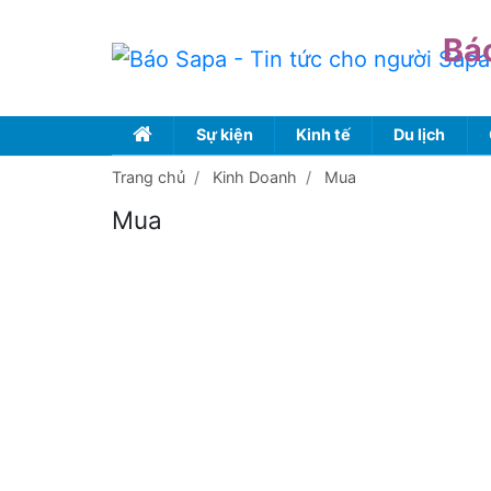
Bá
Sự kiện
Kinh tế
Du lịch
Trang chủ
Kinh Doanh
Mua
Mua