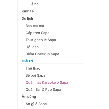
Lễ hội
Kinh tế
Du lịch
Bản cát cát
Cáp treo Sapa
Tour ghép lẻ Sapa
Hỏi đáp
Điểm Check in Sapa
Giải trí
Thể thao
Bể bơi Sapa
Quán hát Karaoke ở Sapa
Quán Bar & Pub Sapa
Ăn uống
Ăn gì ở Sapa