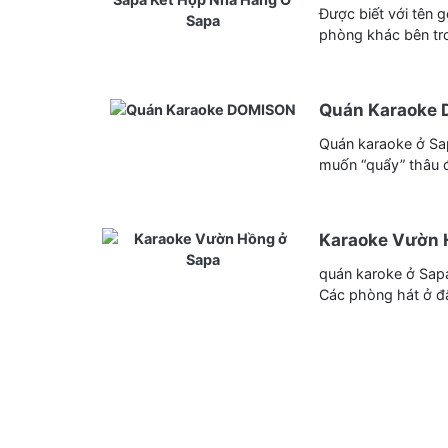
Được biết với tên 
phòng khác bên tro
Quán Karaoke
Quán karaoke ở Sa
muốn “quẩy” thâu đ
Karaoke Vườn 
quán karoke ở Sapa
Các phòng hát ở đ