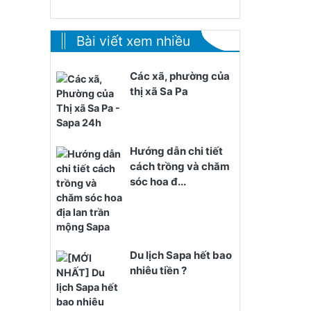
Bài viết xem nhiều
Các xã, phường của
thị xã Sa Pa
Hướng dẫn chi tiết
cách trồng và chăm
sóc hoa đ...
Du lịch Sapa hết bao
nhiêu tiền ?