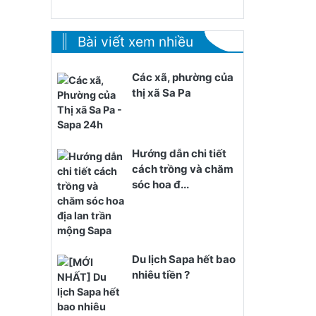
Bài viết xem nhiều
Các xã, phường của
thị xã Sa Pa
Hướng dẫn chi tiết
cách trồng và chăm
sóc hoa đ...
Du lịch Sapa hết bao
nhiêu tiền ?