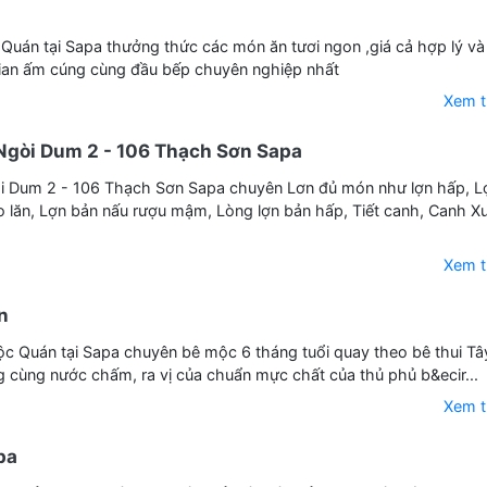
uán tại Sapa thưởng thức các món ăn tươi ngon ,giá cả hợp lý và
gian ấm cúng cùng đầu bếp chuyên nghiệp nhất
Xem 
Ngòi Dum 2 - 106 Thạch Sơn Sapa
 Dum 2 - 106 Thạch Sơn Sapa chuyên Lơn đủ món như lợn hấp, L
 lăn, Lợn bản nấu rượu mậm, Lòng lợn bản hấp, Tiết canh, Canh 
Xem 
n
 Quán tại Sapa chuyên bê mộc 6 tháng tuổi quay theo bê thui Tâ
 cùng nước chấm, ra vị của chuẩn mực chất của thủ phủ b&ecir...
Xem 
pa