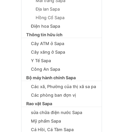
Mai trắng Sapa
Địa lan Sapa
Hồng Cổ Sapa
Điện hoa Sapa
Thông tin hữu ích
Cây ATM ở Sapa
Cây xăng ở Sapa
Y Tế Sapa
Công An Sapa
Bộ máy hành chính Sapa
Các xã, Phường của thị xã sa pa
Các phòng ban đợn vị
Rao vặt Sapa
sửa chữa điện nước Sapa
Mỹ phẩm Sapa
Cá Hồi, Cá Tầm Sapa