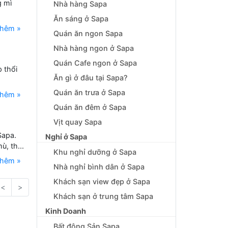
g mì
Nhà hàng Sapa
Ăn sáng ở Sapa
thêm »
Quán ăn ngon Sapa
Nhà hàng ngon ở Sapa
Quán Cafe ngon ở Sapa
 thổi
Ăn gì ở đâu tại Sapa?
Quán ăn trưa ở Sapa
thêm »
Quán ăn đêm ở Sapa
Vịt quay Sapa
Sapa.
Nghỉ ở Sapa
, th...
Khu nghỉ dưỡng ở Sapa
thêm »
Nhà nghỉ bình dân ở Sapa
Khách sạn view đẹp ở Sapa
<
>
Khách sạn ở trung tâm Sapa
Kinh Doanh
Bất động Sản Sapa