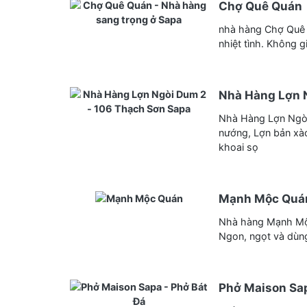
Chợ Quê Quán
nhà hàng Chợ Quê Q
nhiệt tình. Không 
Nhà Hàng Lợn 
Nhà Hàng Lợn Ngòi
nướng, Lợn bản xào
khoai sọ
Mạnh Mộc Quá
Nhà hàng Mạnh Mộc
Ngon, ngọt và dùng
Phở Maison Sa