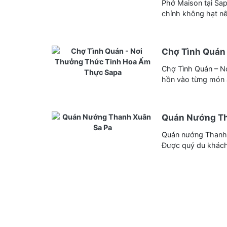
Phở Maison tại Sa
chính không hạt n
Chợ Tình Quán
Chợ Tình Quán – N
hồn vào từng món 
Quán Nướng Th
Quán nướng Thanh 
Được quý du khách 