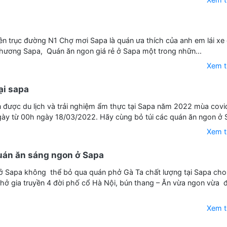
n trục đường N1 Chợ mơi Sapa là quán ưa thích của anh em lái xe
phương Sapa, Quán ăn ngon giá rẻ ở Sapa một trong nhữn...
Xem 
ại sapa
được du lịch và trải nghiệm ẩm thực tại Sapa năm 2022 mùa covi
ày từ 00h ngày 18/03/2022. Hãy cùng bỏ túi các quán ăn ngon ở S
Xem 
uán ăn sáng ngon ở Sapa
ở Sapa không thể bỏ qua quán phở Gà Ta chất lượng tại Sapa cho
hở gia truyền 4 đời phố cổ Hà Nội, bún thang – Ăn vừa ngon vừa
Xem 