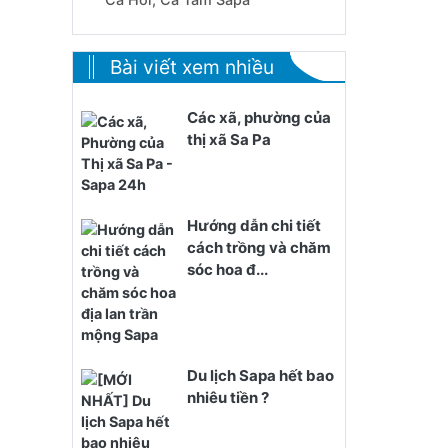
Bài viết xem nhiều
Các xã, phường của
thị xã Sa Pa
Hướng dẫn chi tiết
cách trồng và chăm
sóc hoa đ...
Du lịch Sapa hết bao
nhiêu tiền ?