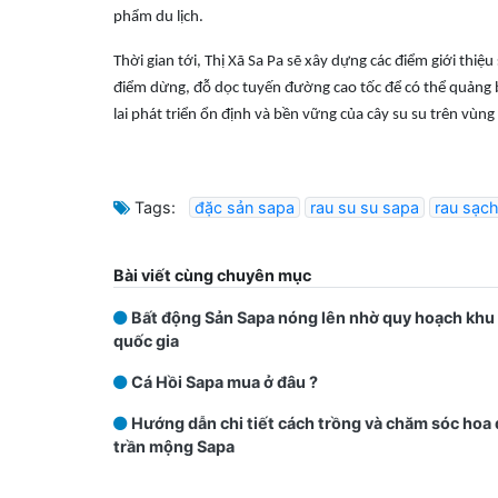
phẩm du lịch.
Thời gian tới, Thị Xã Sa Pa sẽ xây dựng các điểm giới thiệ
điểm dừng, đỗ dọc tuyến đường cao tốc để có thể quảng 
lai phát triển ổn định và bền vững của cây su su trên vùng 
Tags:
đặc sản sapa
rau su su sapa
rau sạc
Bài viết cùng chuyên mục
Bất động Sản Sapa nóng lên nhờ quy hoạch khu 
quốc gia
Cá Hồi Sapa mua ở đâu ?
Hướng dẫn chi tiết cách trồng và chăm sóc hoa đ
trần mộng Sapa