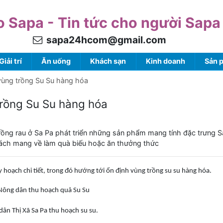
o Sapa - Tin tức cho người Sapa
sapa24hcom@gmail.com
Giải trí
Ăn uống
Khách sạn
Kinh doanh
Sản 
 vùng trồng Su Su hàng hóa
trồng Su Su hàng hóa
 trồng rau ở Sa Pa phát triển những sản phẩm mang tính đặc trưng S
hách mang về làm quà biếu hoặc ăn thưởng thức
uy hoạch chi tiết, trong đó hướng tới ổn định vùng trồng su su hàng hóa.
ân Thị Xã Sa Pa thu hoạch su su.