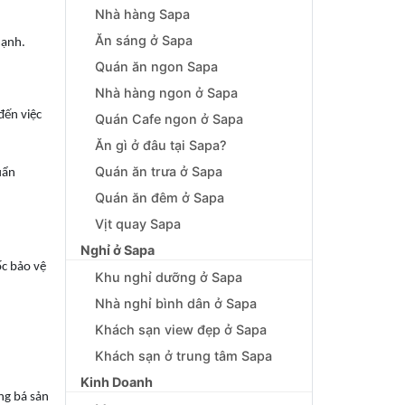
Nhà hàng Sapa
Ăn sáng ở Sapa
mạnh.
Quán ăn ngon Sapa
Nhà hàng ngon ở Sapa
đến việc
Quán Cafe ngon ở Sapa
Ăn gì ở đâu tại Sapa?
Quán ăn trưa ở Sapa
uẩn
Quán ăn đêm ở Sapa
Vịt quay Sapa
Nghỉ ở Sapa
c bảo vệ
Khu nghỉ dưỡng ở Sapa
Nhà nghỉ bình dân ở Sapa
Khách sạn view đẹp ở Sapa
Khách sạn ở trung tâm Sapa
Kinh Doanh
ng bá sản