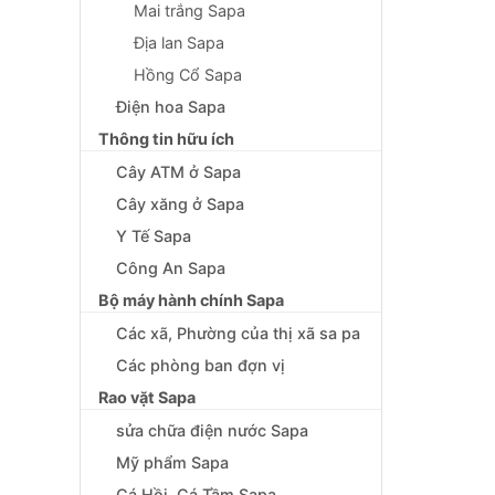
Mai trắng Sapa
Địa lan Sapa
Hồng Cổ Sapa
Điện hoa Sapa
Thông tin hữu ích
Cây ATM ở Sapa
Cây xăng ở Sapa
Y Tế Sapa
Công An Sapa
Bộ máy hành chính Sapa
Các xã, Phường của thị xã sa pa
Các phòng ban đợn vị
Rao vặt Sapa
sửa chữa điện nước Sapa
Mỹ phẩm Sapa
Cá Hồi, Cá Tầm Sapa