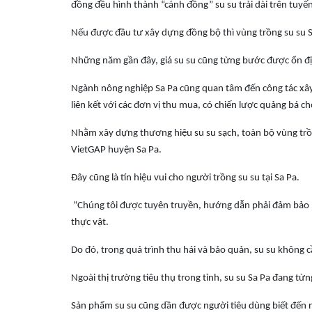
đồng đều hình thành “cánh đồng” su su trải dài trên tuyến
Nếu được đầu tư xây dựng đồng bộ thì vùng trồng su su Sa
Những năm gần đây, giá su su cũng từng bước được ổn địn
Ngành nông nghiệp Sa Pa cũng quan tâm đến công tác xây
liên kết với các đơn vị thu mua, có chiến lược quảng bá c
Nhằm xây dựng thương hiệu su su sạch, toàn bộ vùng trồn
VietGAP huyện Sa Pa.
Đây cũng là tín hiệu vui cho người trồng su su tại Sa Pa.
“Chúng tôi được tuyên truyền, hướng dẫn phải đảm bảo 1
thực vật.
Do đó, trong quá trình thu hái và bảo quản, su su không 
Ngoài thị trường tiêu thụ trong tỉnh, su su Sa Pa đang từ
Sản phẩm su su cũng dần được người tiêu dùng biết đến n