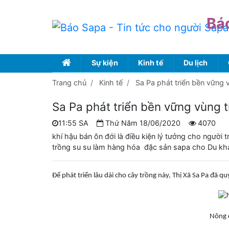
Bá
Sự kiện
Kinh tế
Du lịch
Trang chủ
Kinh tế
Sa Pa phát triển bền vững
Sa Pa phát triển bền vững vùng 
11:55 SA
Thứ Năm 18/06/2020
4070
khí hậu bán ôn đới là điều kiện lý tưởng cho người
trồng su su làm hàng hóa đặc sản sapa cho Du k
Để phát triển lâu dài cho cây trồng này, Thị Xã Sa Pa đã q
Nông d