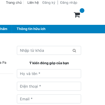
Trang chủ
Liên hệ
Đăng ký
|
Đăng nhập
phẩm
Thông tin hữu ích
a Pa
Ý kiến đóng góp của bạn