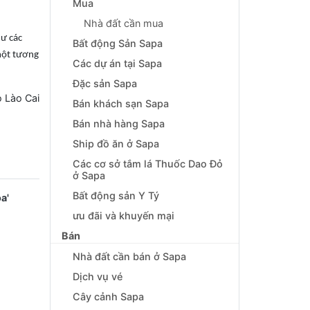
Mua
Nhà đất cần mua
hư các
Bất động Sản Sapa
một tương
Các dự án tại Sapa
Đặc sản Sapa
 Lào Cai
Bán khách sạn Sapa
Bán nhà hàng Sapa
Ship đồ ăn ở Sapa
Các cơ sở tắm lá Thuốc Dao Đỏ
ở Sapa
Bất động sản Y Tý
ọa'
ưu đãi và khuyến mại
Bán
Nhà đất cần bán ở Sapa
Dịch vụ vé
Cây cảnh Sapa