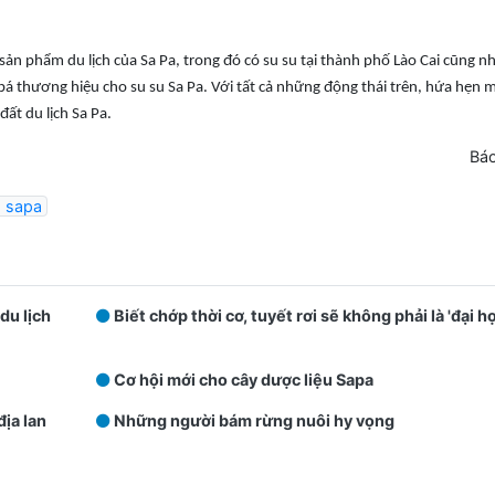
u sản phẩm du lịch của Sa Pa, trong đó có su su tại thành phố Lào Cai cũng n
bá thương hiệu cho su su Sa Pa.
Với tất cả những động thái trên, hứa hẹn 
đất du lịch Sa Pa.
Báo
h sapa
du lịch
Biết chớp thời cơ, tuyết rơi sẽ không phải là 'đại h
Cơ hội mới cho cây dược liệu Sapa
ịa lan
Những người bám rừng nuôi hy vọng