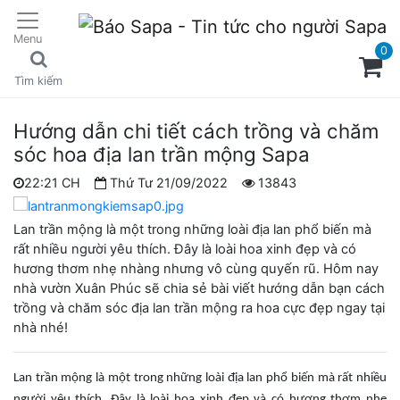
Menu
0
Tìm kiếm
Hướng dẫn chi tiết cách trồng và chăm
sóc hoa địa lan trần mộng Sapa
22:21 CH
Thứ Tư 21/09/2022
13843
Lan trần mộng là một trong những loài địa lan phổ biến mà
rất nhiều người yêu thích. Đây là loài hoa xinh đẹp và có
hương thơm nhẹ nhàng nhưng vô cùng quyến rũ. Hôm nay
nhà vườn Xuân Phúc sẽ chia sẻ bài viết hướng dẫn bạn cách
trồng và chăm sóc địa lan trần mộng ra hoa cực đẹp ngay tại
nhà nhé!
Lan trần mộng là một trong những loài địa lan phổ biến mà rất nhiều
người yêu thích. Đây là loài hoa xinh đẹp và có hương thơm nhẹ