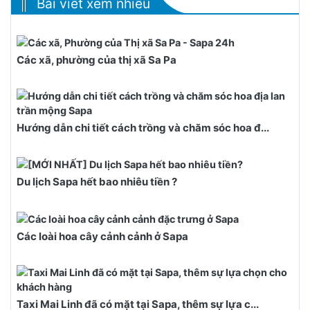
Bài viết xem nhiều
Các xã, phường của thị xã Sa Pa
Hướng dẫn chi tiết cách trồng và chăm sóc hoa đ...
Du lịch Sapa hết bao nhiêu tiền ?
Các loài hoa cây cảnh cảnh ở Sapa
Taxi Mai Linh đã có mặt tại Sapa, thêm sự lựa c...