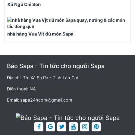
Xã Ngũ Chỉ Sơn
nhà hàng Vua Vịt đủ món Sapa
Báo Sapa - Tin tức cho người Sapa
Địa chỉ: Thị Xã Sa Pa - Tỉnh Lào Cai
Điện thoại: NA
Email:
sapa24hcom@gmail.com