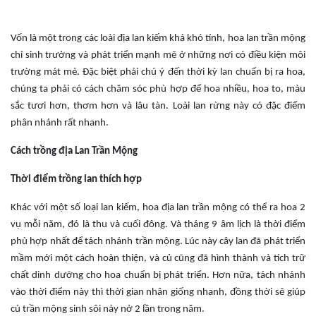
Vốn là một trong các loài địa lan kiếm khá khó tính, hoa lan trần mộng
chỉ sinh trưởng và phát triển mạnh mẽ ở những nơi có điều kiện môi
trường mát mẻ. Đặc biệt phải chú ý đến thời kỳ lan chuẩn bị ra hoa,
chúng ta phải có cách chăm sóc phù hợp để hoa nhiều, hoa to, màu
sắc tươi hơn, thơm hơn và lâu tàn. Loài lan rừng này có đặc điểm
phân nhánh rất nhanh.
Cách trồng địa Lan Trần Mộng
Thời điểm trồng lan thích hợp
Khác với một số loại lan kiếm, hoa địa lan trần mộng có thể ra hoa 2
vụ mỗi năm, đó là thu và cuối đông. Và tháng 9 âm lịch là thời điểm
phù hợp nhất để tách nhánh trần mộng. Lúc này cây lan đã phát triển
mầm mới một cách hoàn thiện, và củ cũng đã hình thành và tích trữ
chất dinh dưỡng cho hoa chuẩn bị phát triển. Hơn nữa, tách nhánh
vào thời điểm này thì thời gian nhân giống nhanh, đồng thời sẽ giúp
củ trần mộng sinh sôi nảy nở 2 lần trong năm.