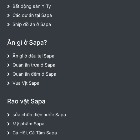
Bất động sản Y Tý
Các dự án tại Sapa
Ship đồ ăn ở Sapa
Ăn gì ở Sapa?
Ăn gì ở đâu tại Sapa
Quán ăn trưa ở Sapa
Quán ăn đêm ở Sapa
Vua Vịt Sapa
Rao vặt Sapa
sửa chữa điện nước Sapa
Mỹ phẩm Sapa
Cá Hồi, Cá Tầm Sapa