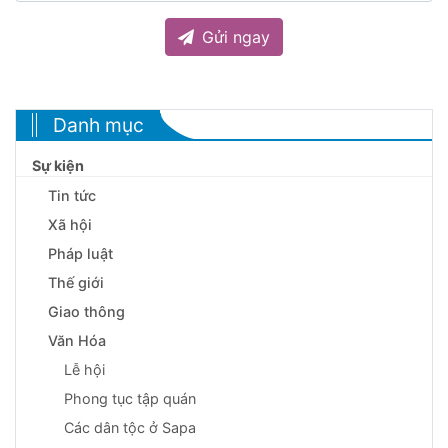
Gửi ngay
Danh mục
Sự kiện
Tin tức
Xã hội
Pháp luật
Thế giới
Giao thông
Văn Hóa
Lễ hội
Phong tục tập quán
Các dân tộc ở Sapa