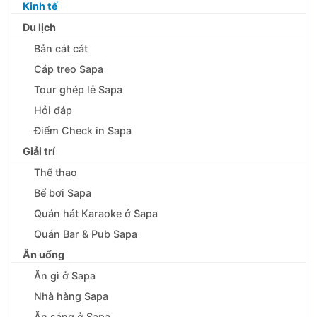
Kinh tế
Du lịch
Bản cát cát
Cáp treo Sapa
Tour ghép lẻ Sapa
Hỏi đáp
Điểm Check in Sapa
Giải trí
Thể thao
Bể bơi Sapa
Quán hát Karaoke ở Sapa
Quán Bar & Pub Sapa
Ăn uống
Ăn gì ở Sapa
Nhà hàng Sapa
Ăn sáng ở Sapa