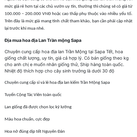
mức giá rẻ hơn tại các chủ vườn uy tín, thường thì chúng sẽ có giá từ
100.000 – 200.000 VNĐ hoặc cao thấp phụ thuộc vào nhiều yếu tố.
Trên đây là mức giá mang tính chất tham khảo, bạn cần phải cập nhật
lại trước khi mua nhé.
Địa mua hoa địa Lan Trần mộng Sapa
Chuyên cung cấp hoa địa lan Trần Mộng tại Sapa Tết, hoa
giống chất lượng, uy tín, giá cả hợp lý. Có bán giống theo kg
cho anh chị e muốn nhân giống thử, Ship hàng toàn quốc.
Nhiệt độ thích hợp cho cây sinh trưởng là dưới 30 độ
Chuyên cung cấp sỉ và lẻ hoa địa lan kiếm Trần Mộng Sapa
Tuyển Cộng Tác Viên toàn quốc
Lan giống đã được chọn lọc kỹ lưỡng
Màu hoa chuẩn, cực đẹp
Hoa nở đúng dịp tết Nguyên Đán