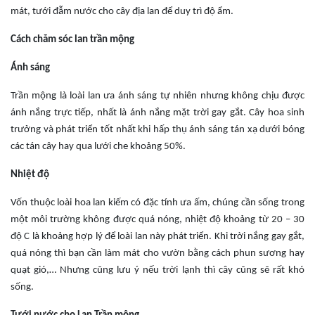
mát, tưới đẫm nước cho cây địa lan để duy trì độ ẩm.
Cách chăm sóc lan trần mộng
Ánh sáng
Trần mộng là loài lan ưa ánh sáng tự nhiên nhưng không chịu được
ánh nắng trực tiếp, nhất là ánh nắng mặt trời gay gắt. Cây hoa sinh
trưởng và phát triển tốt nhất khi hấp thụ ánh sáng tán xạ dưới bóng
các tán cây hay qua lưới che khoảng 50%.
Nhiệt độ
Vốn thuộc loài hoa lan kiếm có đặc tính ưa ấm, chúng cần sống trong
một môi trường không được quá nóng, nhiệt độ khoảng từ 20 – 30
độ C là khoảng hợp lý để loài lan này phát triển. Khi trời nắng gay gắt,
quá nóng thì bạn cần làm mát cho vườn bằng cách phun sương hay
quạt gió,… Nhưng cũng lưu ý nếu trời lạnh thì cây cũng sẽ rất khó
sống.