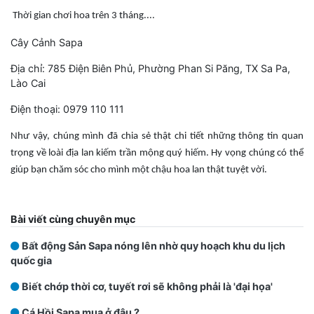
Thời gian chơi hoa trên 3 tháng....
Cây Cảnh Sapa
Địa chỉ: 785 Điện Biên Phủ, Phường Phan Si Păng, TX Sa Pa,
Lào Cai
Điện thoại: 0979 110 111
Như vậy, chúng mình đã chia sẻ thật chi tiết những thông tin quan
trọng về loài địa lan kiếm trần mộng quý hiếm. Hy vọng chúng có thể
giúp bạn chăm sóc cho mình một chậu hoa lan thật tuyệt vời.
Bài viết cùng chuyên mục
Bất động Sản Sapa nóng lên nhờ quy hoạch khu du lịch
quốc gia
Biết chớp thời cơ, tuyết rơi sẽ không phải là 'đại họa'
Cá Hồi Sapa mua ở đâu ?