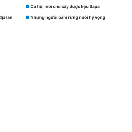
Cơ hội mới cho cây dược liệu Sapa
ịa lan
Những người bám rừng nuôi hy vọng