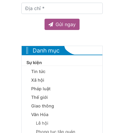
Gửi ngay
Danh mục
Sự kiện
Tin tức
Xã hội
Pháp luật
Thế giới
Giao thông
Văn Hóa
Lễ hội
Phong tục tập quán