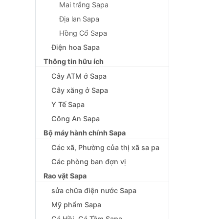
Mai trắng Sapa
Địa lan Sapa
Hồng Cổ Sapa
Điện hoa Sapa
Thông tin hữu ích
Cây ATM ở Sapa
Cây xăng ở Sapa
Y Tế Sapa
Công An Sapa
Bộ máy hành chính Sapa
Các xã, Phường của thị xã sa pa
Các phòng ban đợn vị
Rao vặt Sapa
sửa chữa điện nước Sapa
Mỹ phẩm Sapa
Cá Hồi, Cá Tầm Sapa