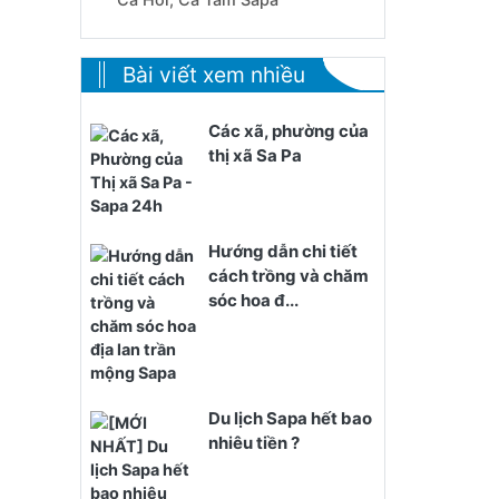
Bài viết xem nhiều
Các xã, phường của
thị xã Sa Pa
Hướng dẫn chi tiết
cách trồng và chăm
sóc hoa đ...
Du lịch Sapa hết bao
nhiêu tiền ?