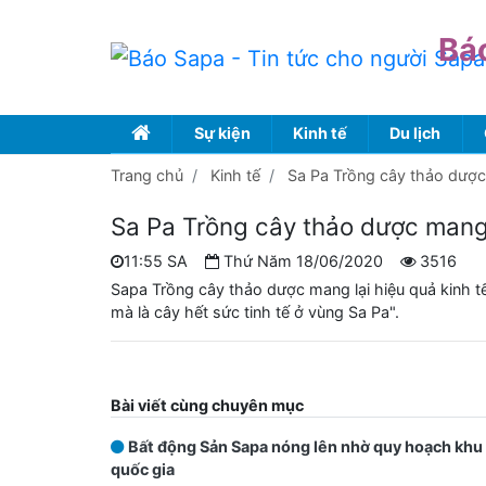
Bá
Sự kiện
Kinh tế
Du lịch
Trang chủ
Kinh tế
Sa Pa Trồng cây thảo dược 
Sa Pa Trồng cây thảo dược mang 
11:55 SA
Thứ Năm 18/06/2020
3516
Sapa Trồng cây thảo dược mang lại hiệu quả kinh t
mà là cây hết sức tinh tế ở vùng Sa Pa".
Bài viết cùng chuyên mục
Bất động Sản Sapa nóng lên nhờ quy hoạch khu 
quốc gia