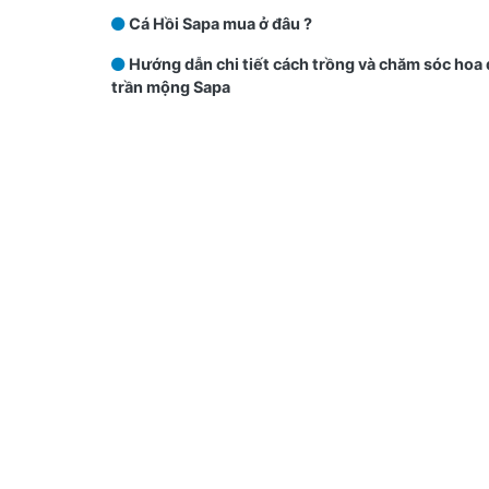
Cá Hồi Sapa mua ở đâu ?
Hướng dẫn chi tiết cách trồng và chăm sóc hoa đ
trần mộng Sapa