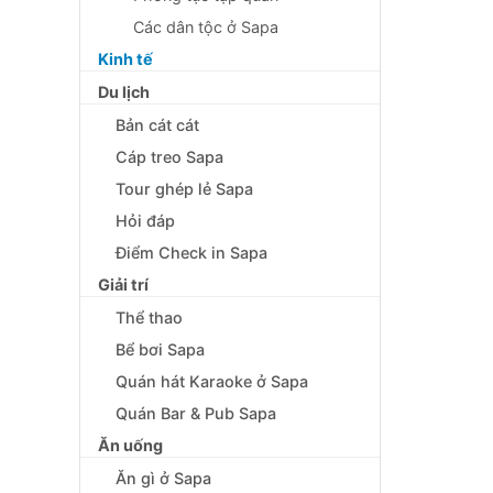
Các dân tộc ở Sapa
Kinh tế
Du lịch
Bản cát cát
Cáp treo Sapa
Tour ghép lẻ Sapa
Hỏi đáp
Điểm Check in Sapa
Giải trí
Thể thao
Bể bơi Sapa
Quán hát Karaoke ở Sapa
Quán Bar & Pub Sapa
Ăn uống
Ăn gì ở Sapa