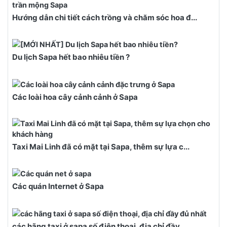
Hướng dẫn chi tiết cách trồng và chăm sóc hoa đ...
Du lịch Sapa hết bao nhiêu tiền ?
Các loài hoa cây cảnh cảnh ở Sapa
Taxi Mai Linh đã có mặt tại Sapa, thêm sự lựa c...
Các quán Internet ở Sapa
các hãng taxi ở sapa số điện thoại, địa chỉ đầy...