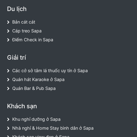
Du lịch
Bản cát cát
Cáp treo Sapa
Điểm Check in Sapa
Giải trí
Các cở sở tắm lá thuốc uy tín ở Sapa
Quán hát Karaoke ở Sapa
Quán Bar & Pub Sapa
Khách sạn
Khu nghỉ dưỡng ở Sapa
Nhà nghỉ & Home Stay bình dân ở Sapa
Khách sạn view đẹp ở Sapa