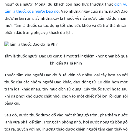
hiệu” của người Mông, du khách còn háo hức thưởng thức
dịch vụ
tắm lá thuốc của người Dao đỏ
. Vào những ngày cuối năm, người Dao
thường lên rừng lấy những cây lá thuốc về nấu nước tắm để đón năm
mới. Tắm lá thuốc có tác dụng tốt cho sức khỏe và đã trở thành sản
phẩm đặc trưng phục vụ khách du lịch.
Tắm lá thuốc người Dao Đỏ cũng là một trải nghiệm không nên bỏ qua
khi đến Xã Tả Phìn
Thuốc tắm của người Dao đỏ ở Tả Phìn có nhiều loại cây hơn so với
thuốc của các nhóm người Dao khác, dao động từ 10 đến hơn một
trăm loại khác nhau, tùy mục đích sử dụng. Cây thuốc tươi hoặc sau
khi đã phơi khô được chặt nhỏ, cho vào một chiếc nồi lớn rồi đun sôi
bằng củi.
Sau đó, nước thuốc được đổ vào một thùng gỗ tròn, pha thêm nước
lạnh vừa phải để tắm. Trong căn phòng nhỏ, hơi nước nóng từ bồn gỗ
tỏa ra, quyện với mùi hương thảo dược khiến người tắm cảm thấy vô