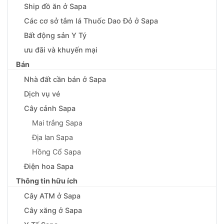
Ship đồ ăn ở Sapa
Các cơ sở tắm lá Thuốc Dao Đỏ ở Sapa
Bất động sản Y Tý
ưu đãi và khuyến mại
Bán
Nhà đất cần bán ở Sapa
Dịch vụ vé
Cây cảnh Sapa
Mai trắng Sapa
Địa lan Sapa
Hồng Cổ Sapa
Điện hoa Sapa
Thông tin hữu ích
Cây ATM ở Sapa
Cây xăng ở Sapa