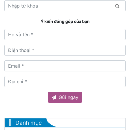
Ý kiến đóng góp của bạn
Gửi ngay
Danh mục