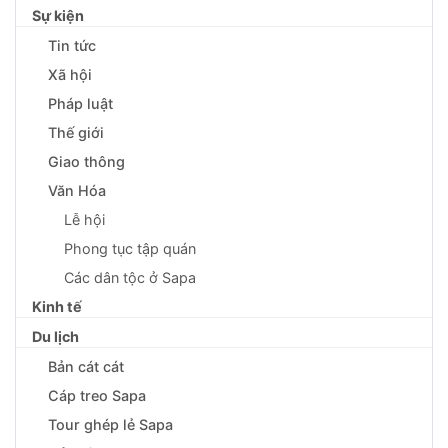
Sự kiện
Tin tức
Xã hội
Pháp luật
Thế giới
Giao thông
Văn Hóa
Lễ hội
Phong tục tập quán
Các dân tộc ở Sapa
Kinh tế
Du lịch
Bản cát cát
Cáp treo Sapa
Tour ghép lẻ Sapa