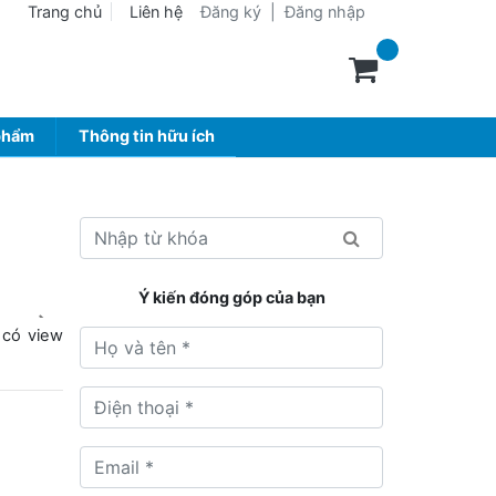
Trang chủ
Liên hệ
Đăng ký
|
Đăng nhập
phẩm
Thông tin hữu ích
Ý kiến đóng góp của bạn
 có view