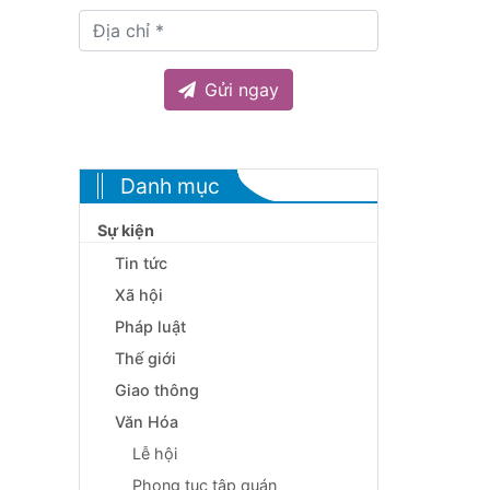
Gửi ngay
Danh mục
Sự kiện
Tin tức
Xã hội
Pháp luật
Thế giới
Giao thông
Văn Hóa
Lễ hội
Phong tục tập quán