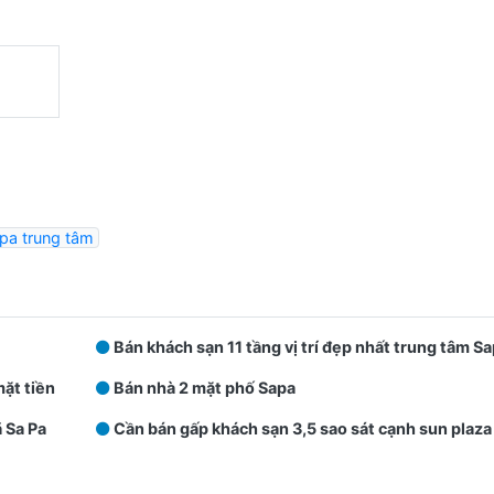
pa trung tâm
Bán khách sạn 11 tầng vị trí đẹp nhất trung tâm S
mặt tiền
Bán nhà 2 mặt phố Sapa
ã Sa Pa
Cần bán gấp khách sạn 3,5 sao sát cạnh sun plaza