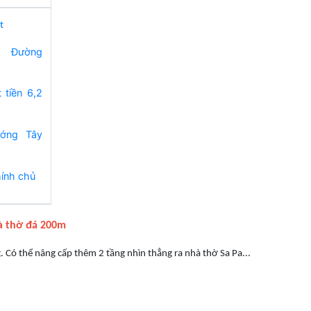
t
:
Đường
 tiền 6,2
ớng Tây
ính chủ
hà thờ đá 200m
 Có thể nâng cấp thêm 2 tầng nhìn thẳng ra nhà thờ Sa Pa...