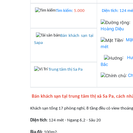
Tìm kiếm:
5.000
Diện tích: 124 mé
Hoàng Diệu
Bán khách sạn tại
:
Mặt
Sapa
mét
:
Hư
Bắc
Trung tâm thị Sa Pa
:
Ch
Bán khách sạn tại trung tâm thị xã Sa Pa, cách n
Khách sạn tổng 17 phòng nghỉ, 8 tầng đều có view thoáng.
Diện tích
: 124 mét -
Ngang 6,2 - Sâu 20
Bìa đỏ
: 100m2.