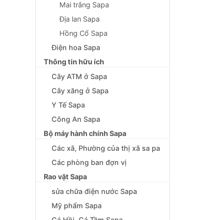
Mai trắng Sapa
Địa lan Sapa
Hồng Cổ Sapa
Điện hoa Sapa
Thông tin hữu ích
Cây ATM ở Sapa
Cây xăng ở Sapa
Y Tế Sapa
Công An Sapa
Bộ máy hành chính Sapa
Các xã, Phường của thị xã sa pa
Các phòng ban đợn vị
Rao vặt Sapa
sửa chữa điện nước Sapa
Mỹ phẩm Sapa
Cá Hồi, Cá Tầm Sapa