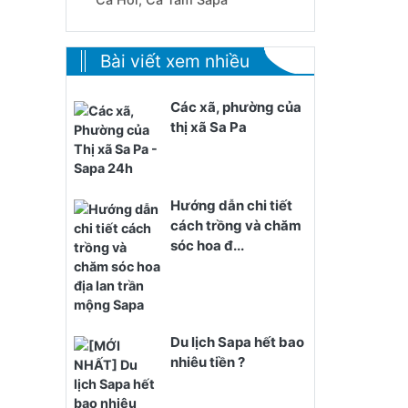
Bài viết xem nhiều
Các xã, phường của
thị xã Sa Pa
Hướng dẫn chi tiết
cách trồng và chăm
sóc hoa đ...
Du lịch Sapa hết bao
nhiêu tiền ?