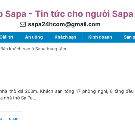
o Sapa - Tin tức cho người Sapa
sapa24hcom@gmail.com
Giải trí
Ăn uống
Khách sạn
Kinh doanh
Sản 
Bán khách sạn ở Sapa trung tâm
h nhà thờ đá 200m. Khách sạn tổng 17 phòng nghỉ, 8 tầng đều
 nhà thờ Sa Pa...
ượt quan