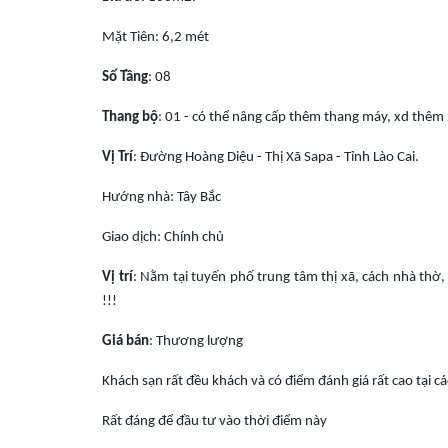
Mặt Tiên
: 6,2 mét
Số Tầng
: 08
Thang bộ
: 01 - có thể nâng cấp thêm thang máy, xd thêm 
Vị Trí
: Đường Hoàng Diệu - Thị Xã Sapa - Tỉnh Lào Cai.
Hướng nhà
: Tây Bắc
Giao dịch
: Chính chủ
Vị trí
: Nằm tại tuyến phố trung tâm thị xã, cách nhà thờ,
!!!
Giá bán
: Thương lượng
Khách sạn rất đều khách và có điểm đánh giá rất cao tại cá
Rất đáng để đầu tư vào thời điểm này