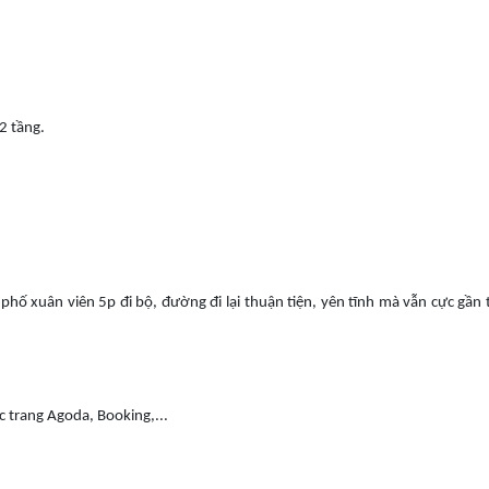
2 tầng.
 phố xuân viên 5p đi bộ, đường đi lại thuận tiện, yên tĩnh mà vẫn cực gần
c trang Agoda, Booking,...