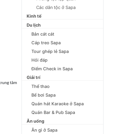
Các dân tộc ở Sapa
Kinh tế
Du lịch
Bản cát cát
Cáp treo Sapa
Tour ghép lẻ Sapa
Hỏi đáp
Điểm Check in Sapa
Giải trí
 trung tâm
Thể thao
Bể bơi Sapa
Quán hát Karaoke ở Sapa
Quán Bar & Pub Sapa
Ăn uống
Ăn gì ở Sapa