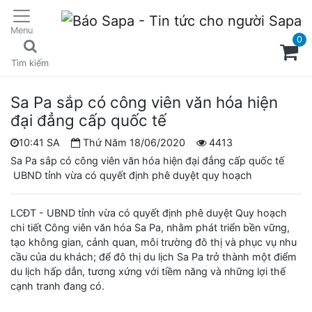
Menu
0
Tìm kiếm
Sa Pa sắp có công viên văn hóa hiện
đại đẳng cấp quốc tế
10:41 SA
Thứ Năm 18/06/2020
4413
Sa Pa sắp có công viên văn hóa hiện đại đẳng cấp quốc tế
UBND tỉnh vừa có quyết định phê duyệt quy hoạch
LCĐT - UBND tỉnh vừa có quyết định phê duyệt Quy hoạch
chi tiết Công viên văn hóa Sa Pa, nhằm phát triển bền vững,
tạo không gian, cảnh quan, môi trường đô thị và phục vụ nhu
cầu của du khách; để đô thị du lịch Sa Pa trở thành một điểm
du lịch hấp dẫn, tương xứng với tiềm năng và những lợi thế
cạnh tranh đang có.