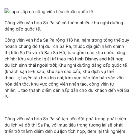
Công viên văn hóa Sa Pa sẽ có thêm nhiều khu nghỉ dưỡng
đẳng cấp quốc tế.
Công viên văn hóa Sa Pa rộng 118 ha, nằm trong tổng thể quy
hoạch chung đô thị du lịch Sa Pa, thuộc địa giới hành chính
thị trấn Sa Pa và xã San Sả Hồ; bao gồm các khu chức năng
chính: Khu vui chơi giải trí theo mô hình Disneyland kết hợp
du lịch sinh thái ngoài trời; Khu nghỉ dưỡng đẳng cấp quốc tế
(khách sạn 5-6 sao; khu spa cao cấp, khu dịch vụ thể
thao...); tuyến tàu hỏa leo núi, khu vực bảo tồn bản sắc văn
hóa dân tộc, khu vực công viên nhân tạo, công viên tự
nhiên…. tạo thành điểm đến hấp dẫn cho du khách đến với Sa
Pa.
Công viên văn hóa Sa Pa sẽ tạo nên đột phá trong phát triển
du lịch và đô thị Sa Pa, với mục tiêu trong tương lai sẽ phát
triển trở thành điểm đến du lịch tích hợp, đem lại trải nghiệm