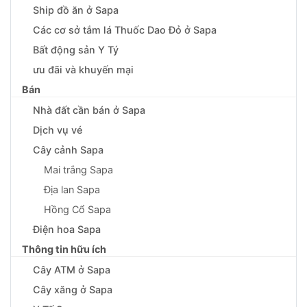
Ship đồ ăn ở Sapa
Các cơ sở tắm lá Thuốc Dao Đỏ ở Sapa
Bất động sản Y Tý
ưu đãi và khuyến mại
Bán
Nhà đất cần bán ở Sapa
Dịch vụ vé
Cây cảnh Sapa
Mai trắng Sapa
Địa lan Sapa
Hồng Cổ Sapa
Điện hoa Sapa
Thông tin hữu ích
Cây ATM ở Sapa
Cây xăng ở Sapa