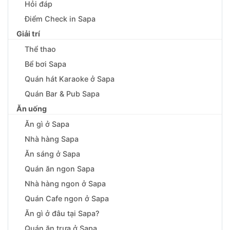
Hỏi đáp
Điểm Check in Sapa
Giải trí
Thể thao
Bể bơi Sapa
Quán hát Karaoke ở Sapa
Quán Bar & Pub Sapa
Ăn uống
Ăn gì ở Sapa
Nhà hàng Sapa
Ăn sáng ở Sapa
Quán ăn ngon Sapa
Nhà hàng ngon ở Sapa
Quán Cafe ngon ở Sapa
Ăn gì ở đâu tại Sapa?
Quán ăn trưa ở Sapa