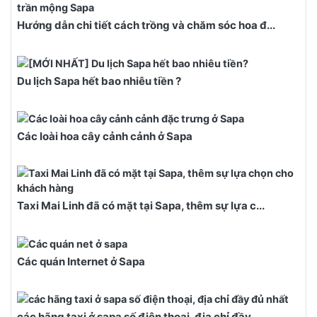
Hướng dẫn chi tiết cách trồng và chăm sóc hoa đ...
Du lịch Sapa hết bao nhiêu tiền ?
Các loài hoa cây cảnh cảnh ở Sapa
Taxi Mai Linh đã có mặt tại Sapa, thêm sự lựa c...
Các quán Internet ở Sapa
các hãng taxi ở sapa số điện thoại, địa chỉ đầy...