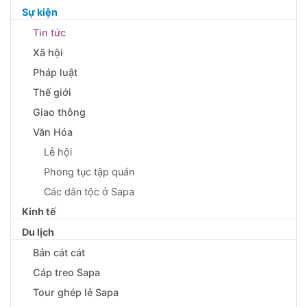
Sự kiện
Tin tức
Xã hội
Pháp luật
Thế giới
Giao thông
Văn Hóa
Lễ hội
Phong tục tập quán
Các dân tộc ở Sapa
Kinh tế
Du lịch
Bản cát cát
Cáp treo Sapa
Tour ghép lẻ Sapa