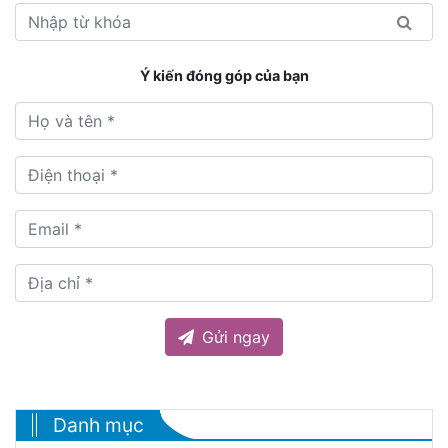
Ý kiến đóng góp của bạn
Gửi ngay
Danh mục