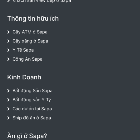
Khách sạn view đẹp ở Sapa
Thông tin hữu ích
Cây ATM ở Sapa
Cây xăng ở Sapa
Y Tế Sapa
Công An Sapa
Kinh Doanh
Bất động Sản Sapa
Bất động sản Y Tý
Các dự án tại Sapa
Ship đồ ăn ở Sapa
Ăn gì ở Sapa?