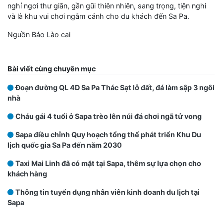
nghỉ ngơi thư giãn, gần gũi thiên nhiên, sang trọng, tiện nghi
và là khu vui chơi ngắm cảnh cho du khách đến Sa Pa.
Nguồn Báo Lào cai
Bài viết cùng chuyên mục
Đoạn đường QL 4D Sa Pa Thác Sạt lở đất, đá làm sập 3 ngôi
nhà
Cháu gái 4 tuổi ở Sapa trèo lên núi đá chơi ngã tử vong
Sapa điều chỉnh Quy hoạch tổng thể phát triển Khu Du
lịch quốc gia Sa Pa đến năm 2030
Taxi Mai Linh đã có mặt tại Sapa, thêm sự lựa chọn cho
khách hàng
Thông tin tuyển dụng nhân viên kinh doanh du lịch tại
Sapa