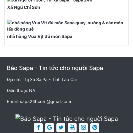
Xã Ngũ Chỉ Sơn
nhà hàng Vua Vịt đủ món Sapa
Báo Sapa - Tin tức cho người Sapa
Địa chỉ: Thị Xã Sa Pa - Tỉnh Lào Cai
Điện thoại: NA
Email:
sapa24hcom@gmail.com