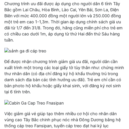
Chương trình ưu đãi được áp dụng cho người dân 6 tỉnh Tây
Bắc gồm Lai Châu, Hòa Bình, Lào Cai, Yên Bái, Sơn La, Điện
Biên với mức 400.000 đồng một người lớn và 250.000 đồng
một trẻ em cao 1-1,3m. Thời gian áp dụng chính sách giá ưu
đãi từ 1/7 đến 31/8. Trong đó, hãng cũng miễn phí cho trẻ em
có chiều cao dưới 1m, áp dụng từ thứ Hai đến thứ Sáu hàng
tuần.
Để được nhận chương trình giảm giá ưu đãi, người dân cần
xuất trình một trong các loại giấy tờ tùy thân như: chứng minh
thư nhân dân (có địa chỉ đăng ký hộ khẩu thường trú trong
danh sách địa bàn các tỉnh hưởng ưu đãi). Trẻ em chỉ cần có
bản photo hộ khẩu hoặc giấy khai sinh, với đăng ký nơi sinh
tại 6 tỉnh trên.
Việc giảm giá vé giúp tạo thêm nhiều cơ hội cho nhân dân
vùng cao Tây Bắc chinh phục nóc nhà Đông Dương bằng hệ
thống cáp treo Fansipan, tuyến cáp treo đạt hai kỷ lục