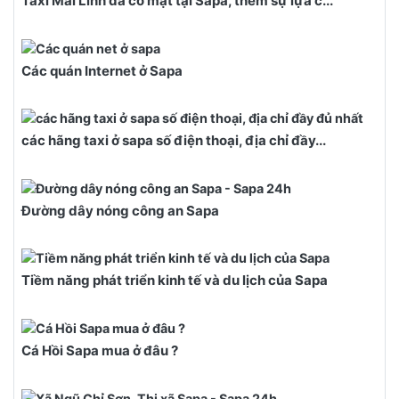
Taxi Mai Linh đã có mặt tại Sapa, thêm sự lựa c...
Các quán Internet ở Sapa
các hãng taxi ở sapa số điện thoại, địa chỉ đầy...
Đường dây nóng công an Sapa
Tiềm năng phát triển kinh tế và du lịch của Sapa
Cá Hồi Sapa mua ở đâu ?