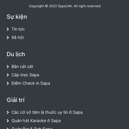
Copyright © 2022 Sapa24h. All right reserved
Sự kiện
Tin tức
Xã hội
Du lịch
Bản cát cát
Cáp treo Sapa
Điểm Check in Sapa
Giải trí
Các cở sở tắm lá thuốc uy tín ở Sapa
Quán hát Karaoke ở Sapa
Quán Bar & Pub Sapa