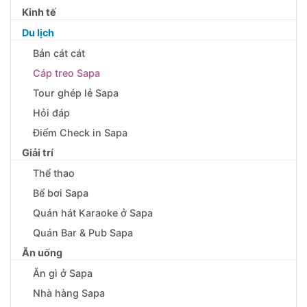
Kinh tế
Du lịch
Bản cát cát
Cáp treo Sapa
Tour ghép lẻ Sapa
Hỏi đáp
Điểm Check in Sapa
Giải trí
Thể thao
Bể bơi Sapa
Quán hát Karaoke ở Sapa
Quán Bar & Pub Sapa
Ăn uống
Ăn gì ở Sapa
Nhà hàng Sapa