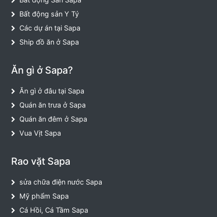
Bất động sản Y Tý
Các dự án tại Sapa
Ship đồ ăn ở Sapa
Ăn gì ở Sapa?
Ăn gì ở đâu tại Sapa
Quán ăn trưa ở Sapa
Quán ăn đêm ở Sapa
Vua Vịt Sapa
Rao vặt Sapa
sửa chữa điện nước Sapa
Mỹ phẩm Sapa
Cá Hồi, Cá Tầm Sapa