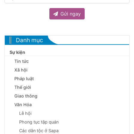
Gửi ngay
Danh mục
Sự kiện
Tin tức
Xã hội
Pháp luật
Thế giới
Giao thông
Văn Hóa
Lễ hội
Phong tục tập quán
Các dân tộc ở Sapa