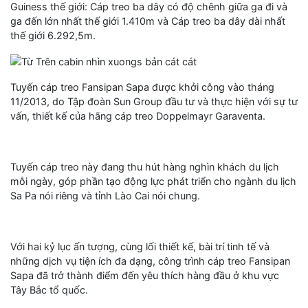
Guiness thế giới: Cáp treo ba dây có độ chênh giữa ga đi và
ga đến lớn nhất thế giới 1.410m và Cáp treo ba dây dài nhất
thế giới 6.292,5m.
Tuyến cáp treo Fansipan Sapa được khởi công vào tháng
11/2013, do Tập đoàn Sun Group đầu tư và thực hiện với sự tư
vấn, thiết kế của hãng cáp treo Doppelmayr Garaventa.
Tuyến cáp treo này đang thu hút hàng nghìn khách du lịch
mỗi ngày, góp phần tạo động lực phát triển cho ngành du lịch
Sa Pa nói riêng và tỉnh Lào Cai nói chung.
Với hai kỷ lục ấn tượng, cùng lối thiết kế, bài trí tinh tế và
những dịch vụ tiện ích đa dạng, công trình cáp treo Fansipan
Sapa đã trở thành điểm đến yêu thích hàng đầu ở khu vực
Tây Bắc tổ quốc.