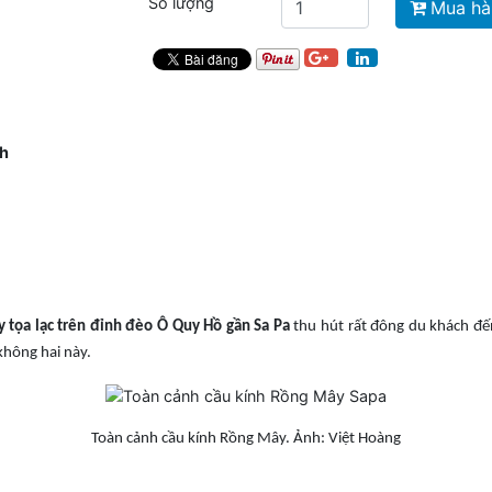
Số lượng
Mua hà
nh
 tọa lạc trên đỉnh đèo Ô Quy Hồ gần Sa Pa
thu hút rất đông du khách đến
không hai này.
Toàn cảnh cầu kính Rồng Mây. Ảnh: Việt Hoàng