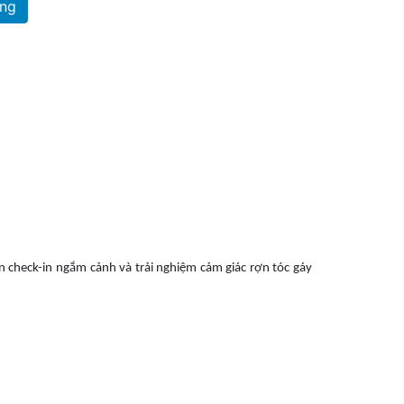
ng
 check-in ngắm cảnh và trải nghiệm cảm giác rợn tóc gáy