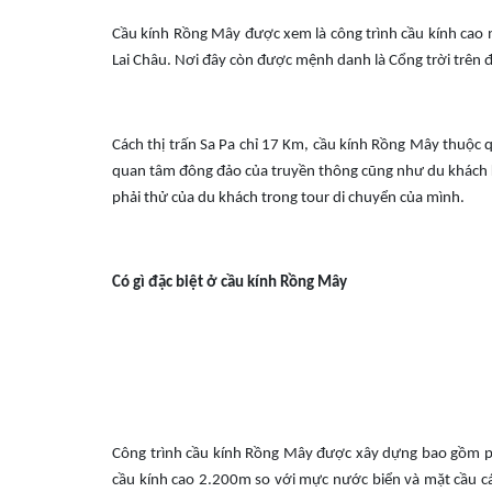
Cầu kính Rồng Mây được xem là công trình cầu kính cao n
Lai Châu. Nơi đây còn được mệnh danh là Cổng trời trên 
Cách thị trấn Sa Pa chỉ 17 Km, cầu kính Rồng Mây thuộc
quan tâm đông đảo của truyền thông cũng như du khách khắ
phải thử của du khách trong tour di chuyển của mình.
Có gì đặc biệt ở cầu kính Rồng Mây
Công trình cầu kính Rồng Mây được xây dựng bao gồm phần
cầu kính cao 2.200m so với mực nước biển và mặt cầu cá