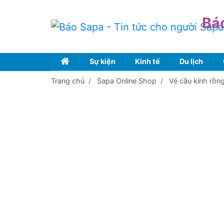
Bá
Sự kiện
Kinh tế
Du lịch
Trang chủ
Sapa Online Shop
Vé cầu kính rồn