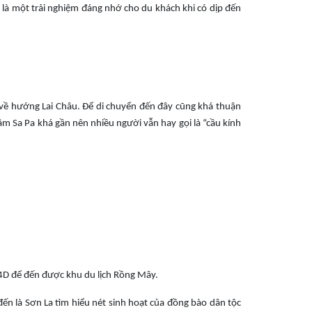
là một trải nghiệm đáng nhớ cho du khách khi có dịp đến
về hướng Lai Châu. Để di chuyển đến đây cũng khá thuận
âm Sa Pa khá gần nên nhiều người vẫn hay gọi là “cầu kính
ộ 4D để đến được khu du lịch Rồng Mây.
đến là Sơn La tìm hiểu nét sinh hoạt của đồng bào dân tộc