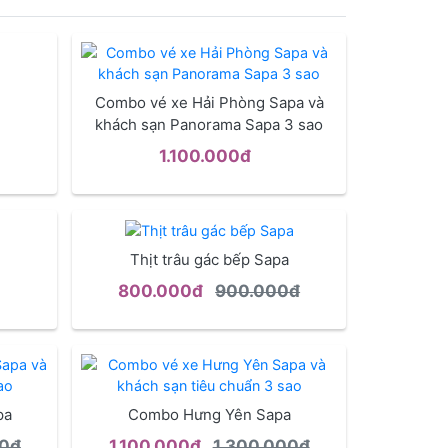
Combo vé xe Hải Phòng Sapa và
khách sạn Panorama Sapa 3 sao
1.100.000đ
Thịt trâu gác bếp Sapa
800.000đ
900.000đ
pa
Combo Hưng Yên Sapa
00đ
1.100.000đ
1.300.000đ