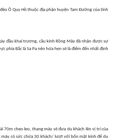
ỉnh đèo Ô Quy Hồ thuộc địa phận huyện Tam Đường của tỉnh
ngày đầu khai trương, cầu kính Rồng Mây đã nhận được sự
ực phía Bắc là Sa Pa nên hứa hẹn sẽ là điểm đến nhất định
i 70m cheo leo, thang máy sẽ đưa du khách lên vị trí của
g máy có sức chứa 30 khách/ lượt với bốn mặt kính để du