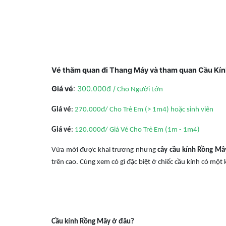
Vé thăm quan đi Thang Máy và tham quan Cầu Kí
Giá vé
:
300.000đ /
Cho Người Lớn
Giá vé
:
270.000đ/ Cho Trẻ Em (> 1m4) hoặc sinh viên
Giá vé
:
120.000đ/ Giá Vé Cho Trẻ Em (1m - 1m4)
Vừa mới được khai trương nhưng
cây cầu kính Rồng Mây
trên cao. Cùng xem có gì đặc biệt ở chiếc cầu kính có một 
Cầu kính Rồng Mây ở đâu?