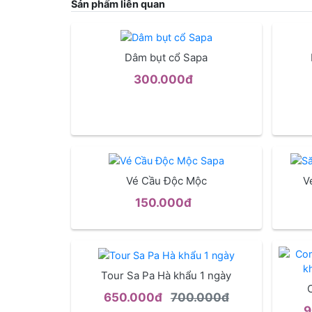
Sản phẩm liên quan
Dâm bụt cổ Sapa
300.000đ
Vé Cầu Độc Mộc
V
150.000đ
Tour Sa Pa Hà khẩu 1 ngày
650.000đ
700.000đ
9