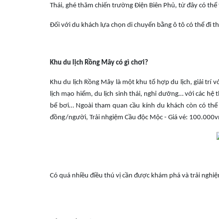
Thái, ghé thăm chiến trường Điện Biên Phủ, từ đây có thể 
Đối với du khách lựa chọn di chuyển bằng ô tô có thể đi t
Khu du lịch Rồng Mây có gì chơi?
Khu du lịch Rồng Mây là một khu tổ hợp du lịch, giải trí
lịch mạo hiểm, du lịch sinh thái, nghỉ dưỡng… với các h
bể bơi… Ngoài tham quan cầu kính du khách còn có thể 
đồng/người, Trải nhgiệm Cầu độc Mộc - Giá vé: 100.000
Có quá nhiều điều thú vị cần được khám phá và trải nghiệ