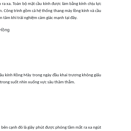
 ra xa. Toàn bộ mặt cầu kính được làm bằng kính chịu lực
 cm. Công trình gồm cả hệ thống thang máy lồng kính và cầu
n tâm khi trải nghiệm cảm giác mạnh tại đây.
cầu kính Rồng Mây trong ngày đầu khai trương không giấu
h trong suốt nhìn xuống vực sâu thăm thẳm.
g bên cạnh đó là giây phút được phóng tầm mắt ra xa ngút