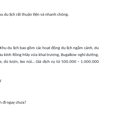
hu du lịch rất thuận tiện và nhanh chóng.
. Khu du lịch bao gồm các hoạt động du lịch ngắm cảnh, du
 cầu kính Rồng Mây vừa khai trương, Bugallow nghỉ dưỡng,
, dù lượn, leo núi… Giá dịch vụ từ 500.000 – 1.000.000
h đi ngay chưa?