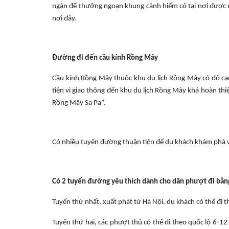
ngàn để thưởng ngoạn khung cảnh hiếm có tại nơi được m
nơi đây.
Đường đi đến cầu kính Rồng Mây
Cầu kính Rồng Mây thuộc khu du lịch Rồng Mây có độ ca
tiện vì giao thông đến khu du lịch Rồng Mây khá hoàn thi
Rồng Mây Sa Pa”.
Có nhiều tuyến đường thuận tiện để du khách khám phá v
Có 2 tuyến đường yêu thích dành cho dân phượt đi bằn
Tuyến thứ nhất, xuất phát từ Hà Nội, du khách có thể đi t
Tuyến thứ hai, các phượt thủ có thể đi theo quốc lộ 6-12