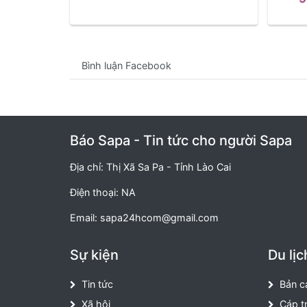
Bình luận Facebook
Báo Sapa - Tin tức cho người Sapa
Địa chỉ: Thị Xã Sa Pa - Tỉnh Lào Cai
Điện thoại: NA
Email:
sapa24hcom@gmail.com
Sự kiện
Du lịc
Tin tức
Bản c
Xã hội
Cáp t