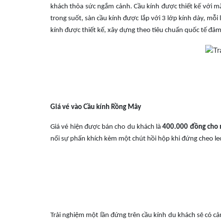
khách thỏa sức ngắm cảnh. Cầu kính được thiết kế với mặ
trong suốt, sàn cầu kính được lắp với 3 lớp kính dày, mỗi
kính được thiết kế, xây dựng theo tiêu chuẩn quốc tế đảm
Giá vé vào Cầu kính Rồng Mây
Giá vé hiện được bán cho du khách là
400.000 đồng cho 
nổi sự phấn khích kèm một chút hồi hộp khi đứng cheo le
Trải nghiệm một lần đứng trên cầu kính du khách sẽ có c