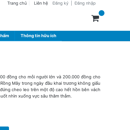
Trang chủ
Liên hệ
Đăng ký
|
Đăng nhập
phẩm
Thông tin hữu ích
000 đồng cho mỗi người lớn và 200.000 đồng cho
h Rồng Mây trong ngày đầu khai trương không giấu
 đứng cheo leo trên một độ cao hết hồn bên vách
g suốt nhìn xuống vực sâu thăm thẳm.